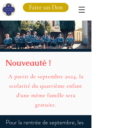
Faire un Don
Inscription
Nouveauté !
A partir de septembre 2024, la
scolarité du quatrième enfant
d'une même famille sera
gratuite.
Pour la rentrée de septembre, les